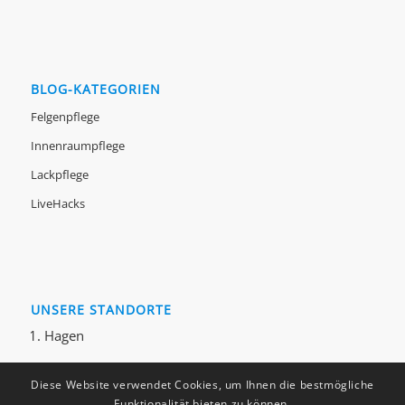
BLOG-KATEGORIEN
Felgenpflege
Innenraumpflege
Lackpflege
LiveHacks
UNSERE STANDORTE
Hagen
Diese Website verwendet Cookies, um Ihnen die bestmögliche
Funktionalität bieten zu können.