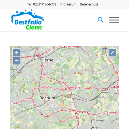
Tel: 02331/1864-738 |
Impressum
|
Datenschutz
+
⤢
−